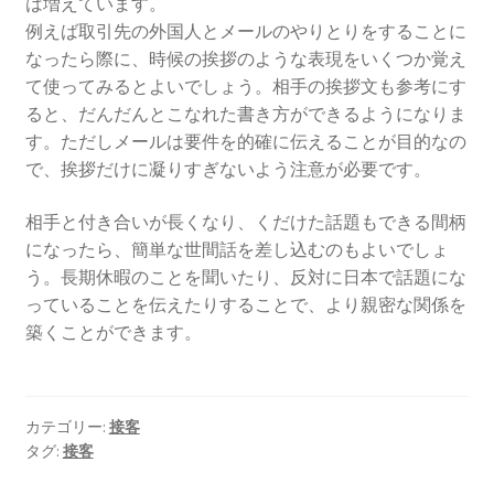
は増えています。
例えば取引先の外国人とメールのやりとりをすることに
なったら際に、時候の挨拶のような表現をいくつか覚え
て使ってみるとよいでしょう。相手の挨拶文も参考にす
ると、だんだんとこなれた書き方ができるようになりま
す。ただしメールは要件を的確に伝えることが目的なの
で、挨拶だけに凝りすぎないよう注意が必要です。
相手と付き合いが長くなり、くだけた話題もできる間柄
になったら、簡単な世間話を差し込むのもよいでしょ
う。長期休暇のことを聞いたり、反対に日本で話題にな
っていることを伝えたりすることで、より親密な関係を
築くことができます。
カテゴリー:
接客
タグ:
接客