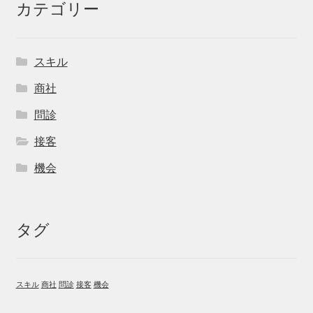
カテゴリー
スキル
商社
問診
接客
機会
タグ
スキル
商社
問診
接客
機会